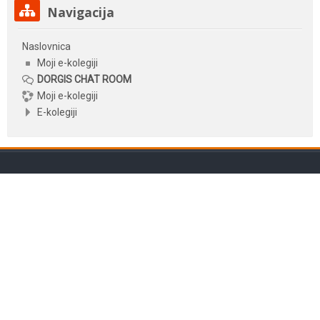
Preskoči Navigacija
Navigacija
Naslovnica
Moji e-kolegiji
DORGIS CHAT ROOM
Moji e-kolegiji
E-kolegiji