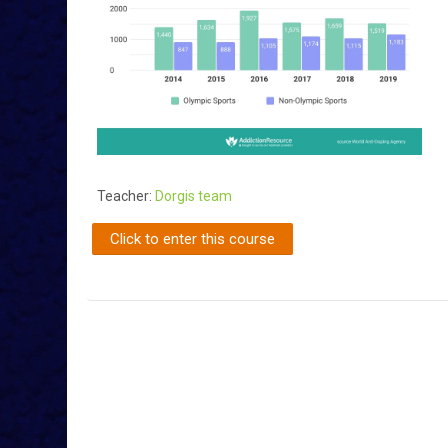
Teacher:
Dorgis team
Click to enter this course