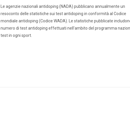
Le agenzie nazionali antidoping (NADA) pubblicano annualmente un
resoconto delle statistiche sui test antidoping in conformità al Codice
mondiale antidoping (Codice WADA). Le statistiche pubblicate includono
numero di test antidoping effettuati nell'ambito del programma nazion
test in ogni sport.