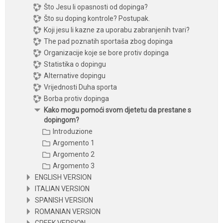
Što Jesu li opasnosti od dopinga?
Što su doping kontrole? Postupak.
Koji jesu li kazne za uporabu zabranjenih tvari?
The pad poznatih sportaša zbog dopinga
Organizacije koje se bore protiv dopinga
Statistika o dopingu
Alternative dopingu
Vrijednosti Duha sporta
Borba protiv dopinga
Kako mogu pomoći svom djetetu da prestane s
dopingom?
Introduzione
Argomento 1
Argomento 2
Argomento 3
ENGLISH VERSION
ITALIAN VERSION
SPANISH VERSION
ROMANIAN VERSION