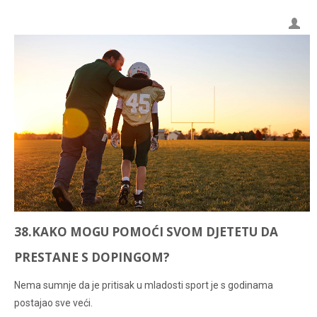
38.KAKO MOGU POMOĆI SVOM DJETETU DA
PRESTANE S DOPINGOM?
Nema sumnje da je pritisak u mladosti sport je s godinama
postajao sve veći.