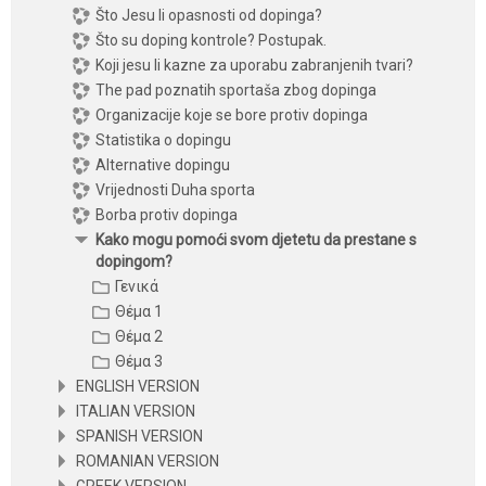
Što Jesu li opasnosti od dopinga?
Što su doping kontrole? Postupak.
Koji jesu li kazne za uporabu zabranjenih tvari?
The pad poznatih sportaša zbog dopinga
Organizacije koje se bore protiv dopinga
Statistika o dopingu
Alternative dopingu
Vrijednosti Duha sporta
Borba protiv dopinga
Kako mogu pomoći svom djetetu da prestane s
dopingom?
Γενικά
Θέμα 1
Θέμα 2
Θέμα 3
ENGLISH VERSION
ITALIAN VERSION
SPANISH VERSION
ROMANIAN VERSION