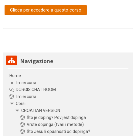
Clicca per accedere a questo corso
Salta Navigazione
Navigazione
Home
I miei corsi
DORGIS CHAT ROOM
I miei corsi
Corsi
CROATIAN VERSION
Što je doping? Povijest dopinga
Vrste dopinga (tvari i metode)
Što Jesu li opasnosti od dopinga?