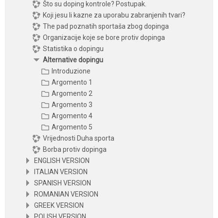
Što su doping kontrole? Postupak.
Koji jesu li kazne za uporabu zabranjenih tvari?
The pad poznatih sportaša zbog dopinga
Organizacije koje se bore protiv dopinga
Statistika o dopingu
Alternative dopingu
Introduzione
Argomento 1
Argomento 2
Argomento 3
Argomento 4
Argomento 5
Vrijednosti Duha sporta
Borba protiv dopinga
ENGLISH VERSION
ITALIAN VERSION
SPANISH VERSION
ROMANIAN VERSION
GREEK VERSION
POLISH VERSION