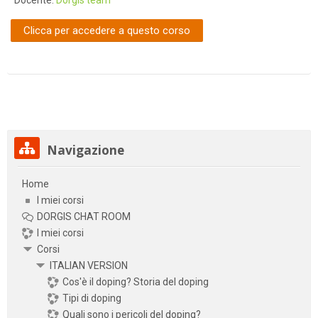
Docente:
Dorgis team
Clicca per accedere a questo corso
Salta Navigazione
Navigazione
Home
I miei corsi
DORGIS CHAT ROOM
I miei corsi
Corsi
ITALIAN VERSION
Cos'è il doping? Storia del doping
Tipi di doping
Quali sono i pericoli del doping?